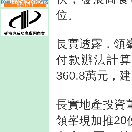
位。
長實透露，領
付款辦法計算
360.8萬元，
長實地產投資
領峯現加推2