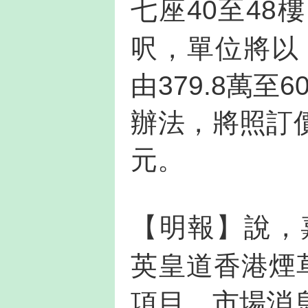
七座40至48樓
呎，單位將以
由379.8萬至
辦法，將照訂價
元。
【明報】說，
英皇道香港煙
項目，市場消息