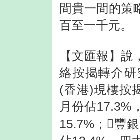
間貴一間的策
百至一千元。
【文匯報】說
絡按揭轉介研
(香港)現樓按
月份佔17.3
15.7%；