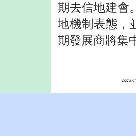
期去信地建會
地機制表態，
期發展商將集
Copyrigh