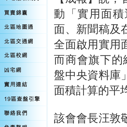
動「實用面積
面、新聞稿及
全面啟用實用
而商會旗下的
盤中央資料庫
面積計算的平
該會會長汪敦