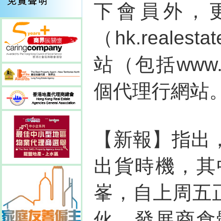
下會員外，
（hk.reales
站（包括www.p
個代理行網站
【新報】指出
出貨時機，其
峯，自上周五
伙，發展商食