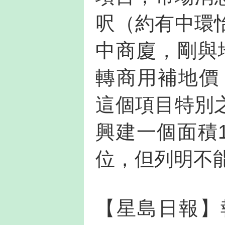
呎（約有中環
中商廈，剛與
轉商用補地價
這個項目特別
興建一個面積
位，但列明不
【星島日報】