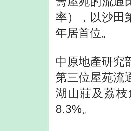
籌屋苑的流通
率），以沙田第
年居首位。
中原地產研究
第三位屋苑流
湖山莊及荔枝角
8.3%。