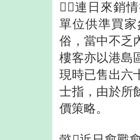
，連日來銷
單位供準買家
俗，當中不乏
樓客亦以港島
現時已售出六
士指，由於所
價策略。
懿近日愈戰