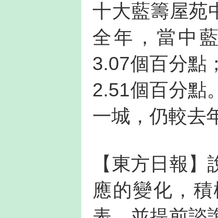
十大藍籌屋苑
全年，當中
3.07個百分
2.51個百分
一城，仍較去年
【東方日報】
應的變化，積
表，並提前諮