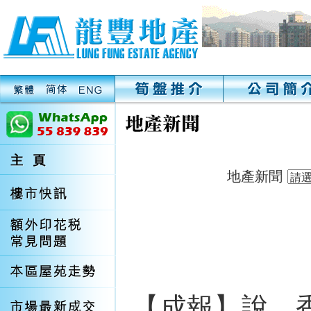
地產新聞
【成報】說，