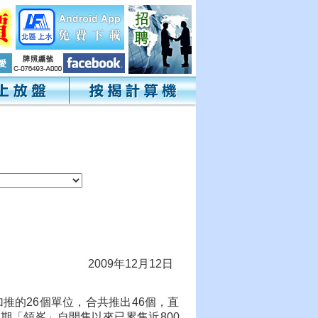
2009年12月12日
推的26個單位，合共推出46個，直
期「領峯」自開售以來已累售近800