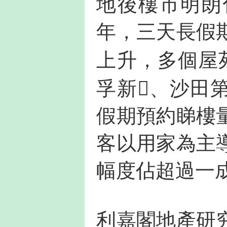
地後樓市明朗
年，三天長假
上升，多個屋
孚新、沙田
假期預約睇樓
客以用家為主
幅度佔超過一
利嘉閣地產研