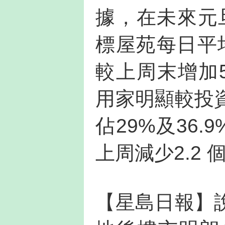
據，在未來元
標屋苑每日平均
較上周末增加
用家明顯較投
佔29%及36.
上周減少2.2
【星島日報】