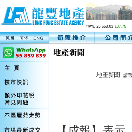
恒指:
25,668.03
137.75
地產新聞
【成報】表示