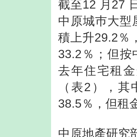
截至12 月2
中原城巿大型屋
積上升29.2
33.2％；但
去年住宅租金
（表2），其
38.5％，但租
中原地產研究