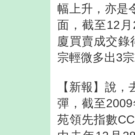
幅上升，亦是
面，截至12
廈買賣成交錄得
宗輕微多出3宗
【新報】說，
彈，截至200
苑領先指數CCL