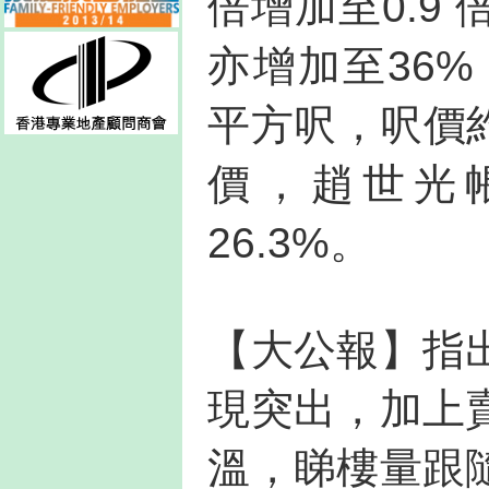
倍增加至0.9
亦增加至36%
平方呎，呎價約
價，趙世光
26.3%。
【大公報】指
現突出，加上
溫，睇樓量跟