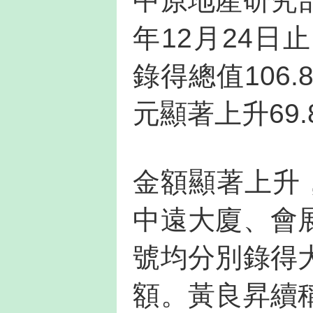
中原地產研究
年12月24
錄得總值106.
元顯著上升69.
金額顯著上升
中遠大廈、會
號均分別錄得
額。黃良昇續