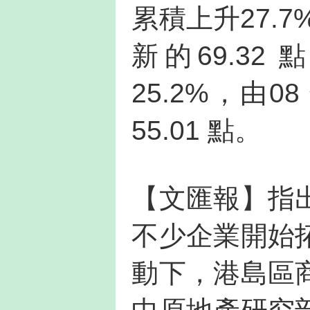
累積上升27.7
新的69.32
25.2%，由0
55.01 點。
【文匯報】指
不少企業開始
動下，港島區