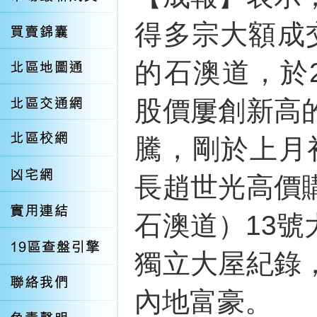
得多宗大額成
的石澳道，於
股價屢創新高
騰，剛於上月
長趙世光高價
石澳道）13
獨立大屋紀錄
內地富豪。