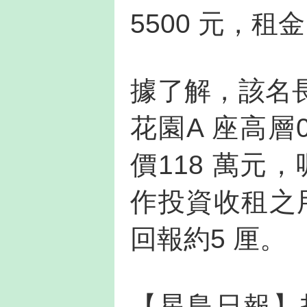
5500 元，租
據了解，該名
花園A 座高層
價118 萬元
作投資收租之用
回報約5 厘。
【星島日報】