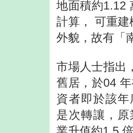
地面積約1.12
計算， 可重建
外貌，故有「
市場人士指出
舊居，於04 
資者即於該年底
是次轉讓，原業
業升值約1.5 