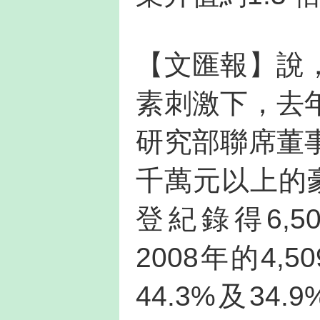
【文匯報】說
素刺激下，去
研究部聯席董
千萬元以上的
登紀錄得6,5
2008年的4,
44.3%及3