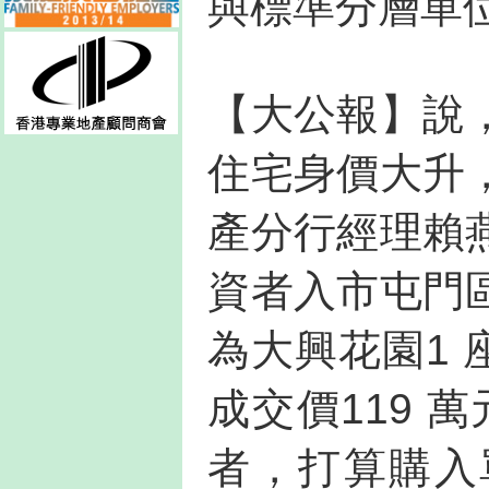
與標準分層單
【大公報】說
住宅身價大升
產分行經理賴
資者入市屯門
為大興花園1 
成交價119 
者，打算購入