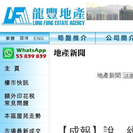
地產新聞
【成報】說，