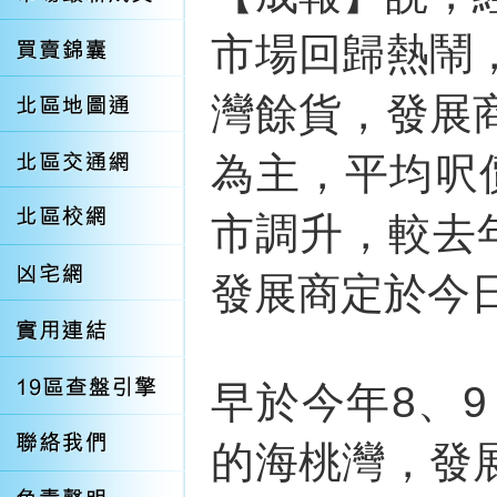
市場回歸熱鬧
灣餘貨，發展
為主，平均呎
市調升，較去年
發展商定於今
早於今年8、
的海桃灣，發