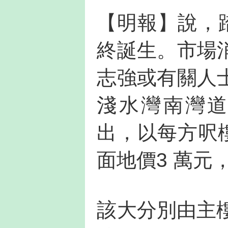
【明報】說，踏
終誕生。市場
志強或有關人
淺水灣南灣道
出，以每方呎
面地價3 萬元
該大分別由主