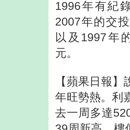
1996年有
2007年的交投
以及1997年的
元。
【蘋果日報】
年旺勢熱。利
去一周多達52
39周新高，樓