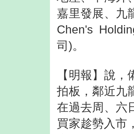
嘉里發展、九
Chen's Hol
司)。
【明報】說，
拍板，鄰近九
在過去周、六
買家趁勢入市