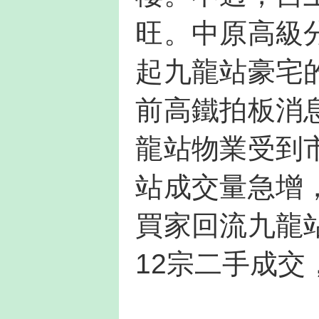
旺。中原高級
起九龍站豪宅
前高鐵拍板消
龍站物業受到
站成交量急增
買家回流九龍
12宗二手成交