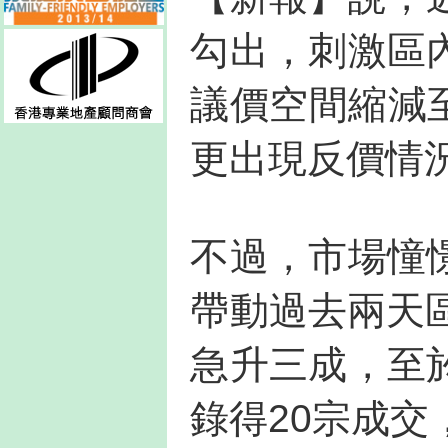
勾出，刺激區
議價空間縮減
更出現反價情
不過，市場憧
帶動過去兩天
急升三成，至
錄得20宗成交