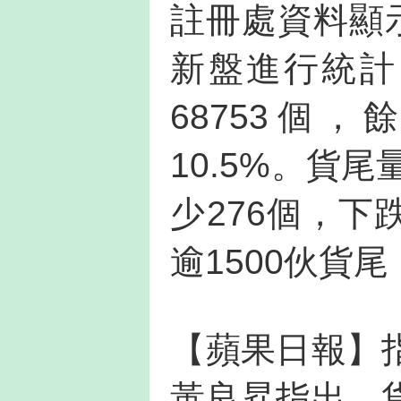
註冊處資料顯
新盤進行統計
68753個
10.5%。貨
少276個，下
逾1500伙貨
【蘋果日報】
黃良昇指出，