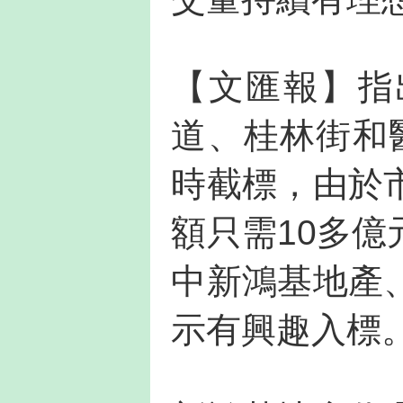
【文匯報】指
道、桂林街和
時截標，由於
額只需10多
中新鴻基地產
示有興趣入標