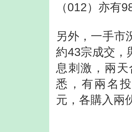
（012）亦有9
另外，一手市
約43宗成交
息刺激，兩天
悉，有兩名投
元，各購入兩