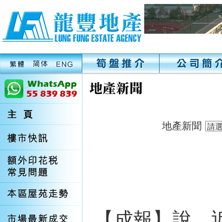
地產新聞
【成報】說，