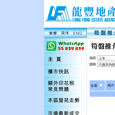
地區
期限
相片
全選