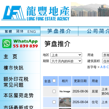
地区
用途
期限
建筑面积
首字母 >
A
B
C
相片
更新日期
用途
全选
上水
2026-08-06
居屋
第04
2026-08-04
住宅
上水